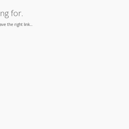
ng for.
e the right link...